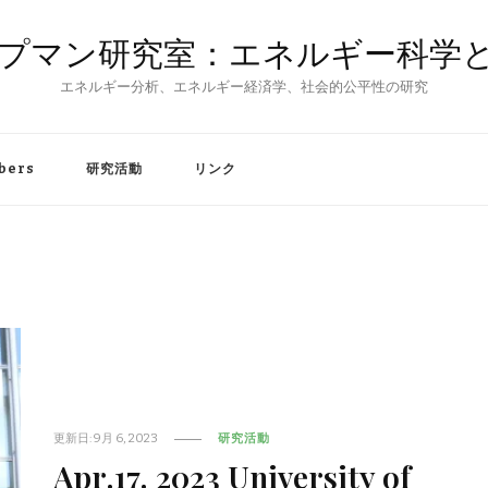
プマン研究室：エネルギー科学
エネルギー分析、エネルギー経済学、社会的公平性の研究
bers
研究活動
リンク
更新日:
9月 6, 2023
研究活動
Apr.17. 2023 University of