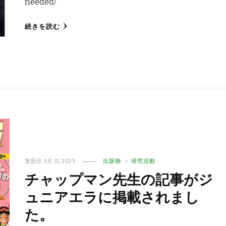
needed/
続きを読む
更新日:
3月 31, 2023
出版物
研究活動
チャップマン先生の記事がジ
ュニアエラに掲載されまし
た。