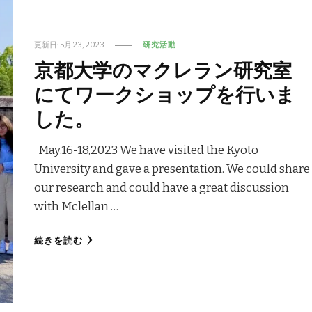
更新日:
5月 23, 2023
研究活動
京都大学のマクレラン研究室
にてワークショップを行いま
した。
May.16-18,2023 We have visited the Kyoto
University and gave a presentation. We could share
our research and could have a great discussion
with Mclellan …
続きを読む