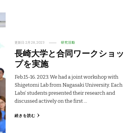
更新日:
2月 28, 2023
研究活動
長崎大学と合同ワークショッ
プを実施
Feb.15-16. 2023. We had a joint workshop with
Shigetomi Lab from Nagasaki University. Each
Labs’ students presented their research and
discussed actively on the first …
続きを読む