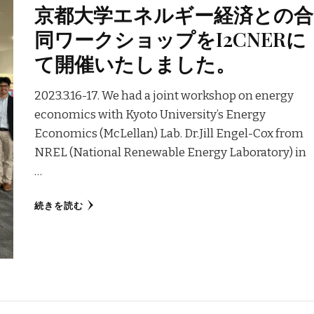
京都大学エネルギー経済との合
同ワークショップをI2CNERに
て開催いたしました。
2023.3.16-17. We had a joint workshop on energy
economics with Kyoto University’s Energy
Economics (McLellan) Lab. Dr.Jill Engel-Cox from
NREL (National Renewable Energy Laboratory) in
…
続きを読む