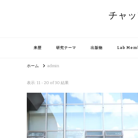
チャッ
来歴
研究テーマ
出版物
Lab Mem
ホーム
admin
表示: 11 - 20 of 30 結果