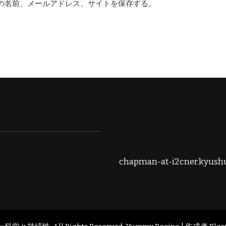
の名前、メールアドレス、サイトを保存する。
chapman-at-i2cner.kyushu