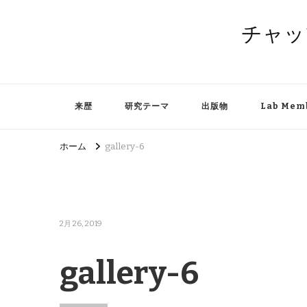
チャッ
来歴
研究テーマ
出版物
Lab Mem
ホーム
gallery-6
2月 26, 2019
gallery-6