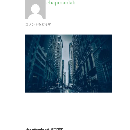
chapmanlab
(GALLERY-
コメントをどうぞ
6)