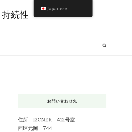
Japanese
と持続性
お問い合わせ先
住所 I2CNER 412号室
西区元岡 744