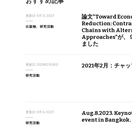
おすすめ記事
論文”Toward Econom
更新日:
9月 11, 2023
Reduction: Contra
出版物
研究活動
Chains with Alter
Approaches”が
ました
2021年2月：チャ
更新日:
2021年2月18日
研究活動
Aug.8.2023. Keyno
更新日:
9月 6, 2023
event in Bangkok.
研究活動