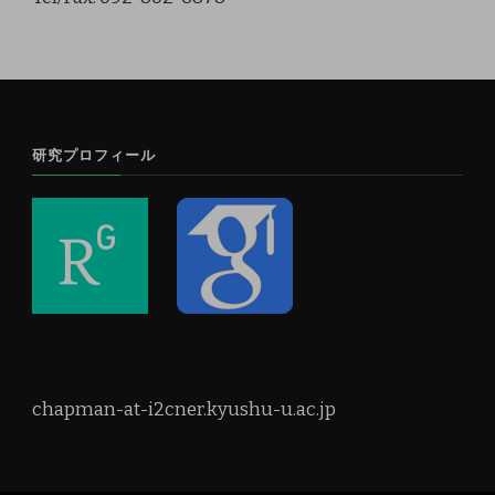
研究プロフィール
chapman-at-i2cner.kyushu-u.ac.jp