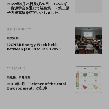
2022年4月25日及び26日、エネルギ
ー資源学会を通じて福島第一・第二原
子力発電所を訪問いたしました。
更新日:
2月 28, 2023
研究活動
I2CNER Energy Week held
between Jan.30 to Feb.3,2023.
2018年5月14日
出版物
研究活動
2018年5月 「Science of the Total
Environment」の記事