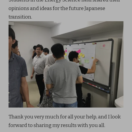
opinions and ideas for the future Japanese
transition.
Thank you very much for all your help, and I look
forward to sharing my results with you all.