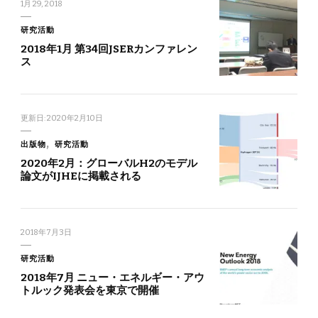
1月 29, 2018
研究活動
2018年1月 第34回JSERカンファレン
ス
更新日:
2020年2月10日
出版物
研究活動
2020年2月：グローバルH2のモデル
論文がIJHEに掲載される
2018年7月3日
研究活動
2018年7月 ニュー・エネルギー・アウ
トルック発表会を東京で開催