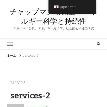
Japanese
チャップマン研究室：エネ
ルギー科学と持続性
エネルギー分析、エネルギー経済学、社会的公平性の研究
ホーム
services-2
2月 26, 2019
services-2