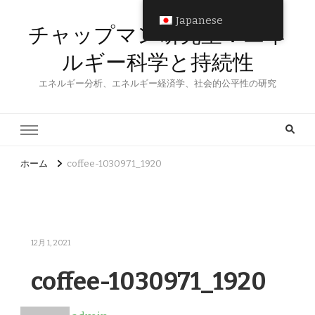
Japanese
チャップマン研究室：エネ
ルギー科学と持続性
エネルギー分析、エネルギー経済学、社会的公平性の研究
ホーム
coffee-1030971_1920
12月 1, 2021
coffee-1030971_1920