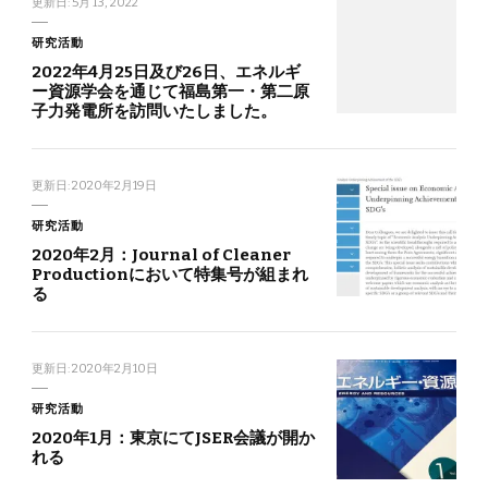
更新日:
5月 13, 2022
研究活動
2022年4月25日及び26日、エネルギ
ー資源学会を通じて福島第一・第二原
子力発電所を訪問いたしました。
更新日:
2020年2月19日
研究活動
2020年2月：Journal of Cleaner
Productionにおいて特集号が組まれ
る
更新日:
2020年2月10日
研究活動
2020年1月：東京にてJSER会議が開か
れる