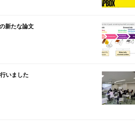
3つの新たな論文
行いました