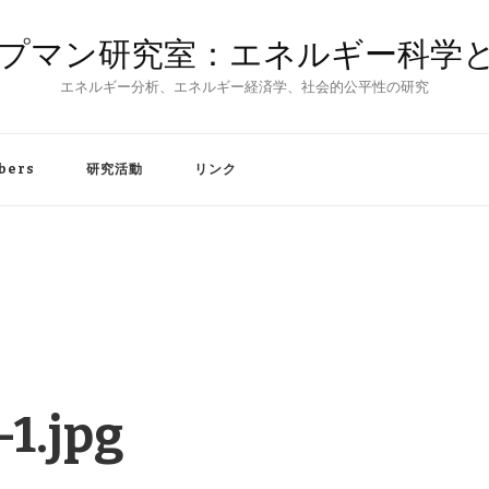
プマン研究室：エネルギー科学
エネルギー分析、エネルギー経済学、社会的公平性の研究
bers
研究活動
リンク
-1.jpg