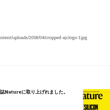
ntent/uploads/2018/04/cropped-ajclogo-1.jpg
誌Natureに取り上げれました。