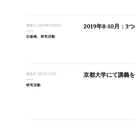
2019年8-10月：
更新日:
2020年2月10日
出版物
研究活動
京都大学にて講義を
更新日:
5月 28, 2022
研究活動