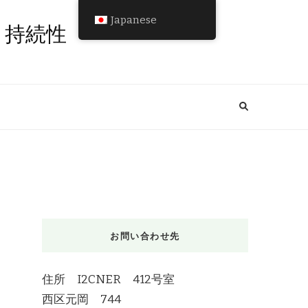
Japanese
と持続性
お問い合わせ先
住所 I2CNER 412号室
西区元岡 744