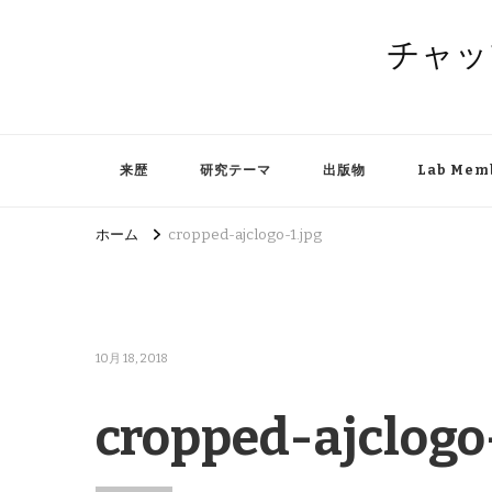
チャッ
来歴
研究テーマ
出版物
Lab Mem
ホーム
cropped-ajclogo-1.jpg
10月 18, 2018
cropped-ajclogo