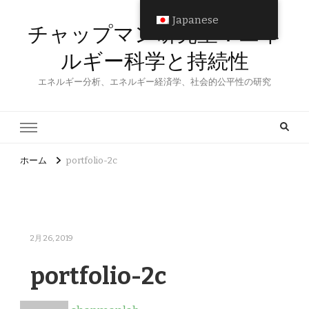
Japanese
チャップマン研究室：エネ
ルギー科学と持続性
エネルギー分析、エネルギー経済学、社会的公平性の研究
ホーム
portfolio-2c
2月 26, 2019
portfolio-2c