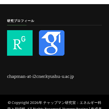
研究プロフィール
chapman-at-i2cner.kyushu-u.ac.jp
© Copyright 2026年
チャップマン研究室：エネルギー科